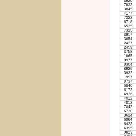
3920
7833
3845
4177
7323
6718
6535
7325
3917
3854
2427
2459
3758
1865
9977
8304
8929
3932
1997
8737
6840
6173
4936
4012
4813
7042
6730
3624
6064
8423
4395
3823