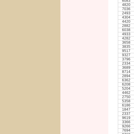
6083
4820
7036
2493
4304
4420
2882
6038
4933
4282
3658
3835
9517
9327
3796
2334
3689
8714
2894
6362
6208
5204
4462
2750
5358
6186
1847
2337
9619
3366
9266
7694