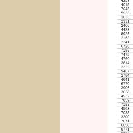
4258
4015
7043
5933
3036
2331
2406
4423
8925
2163
2341
6728
7198
7475
4760
3814
3322
9467
2784
4641
6770
3906
3028
4932
7859
7183
4563
7035
3300
7071
6050
8771