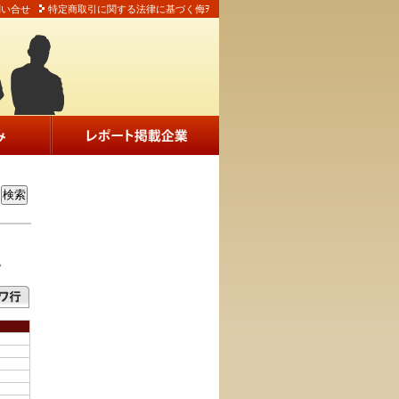
問い合せ
特定商取引に関する法律に基づく侮ｦ
。