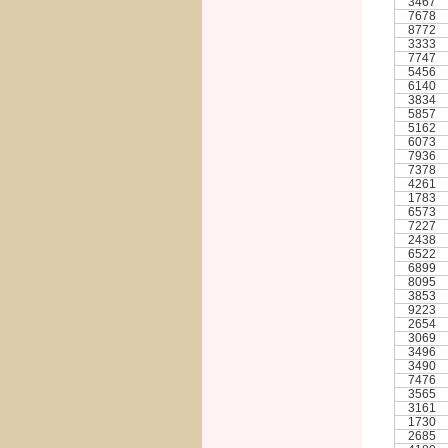
3467
7678
8772
3333
7747
5456
6140
3834
5857
5162
6073
7936
7378
4261
1783
6573
7227
2438
6522
6899
8095
3853
9223
2654
3069
3496
3490
7476
3565
3161
1730
2685