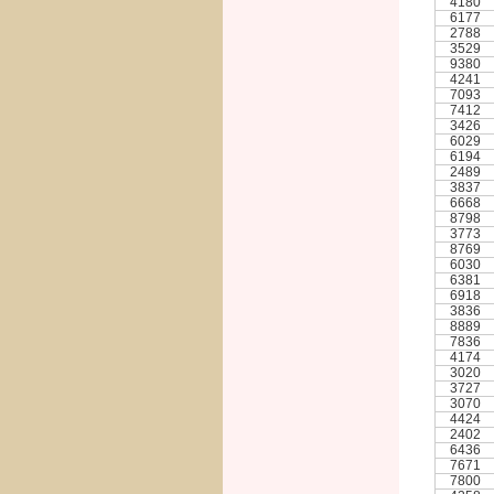
4180
6177
2788
3529
9380
4241
7093
7412
3426
6029
6194
2489
3837
6668
8798
3773
8769
6030
6381
6918
3836
8889
7836
4174
3020
3727
3070
4424
2402
6436
7671
7800