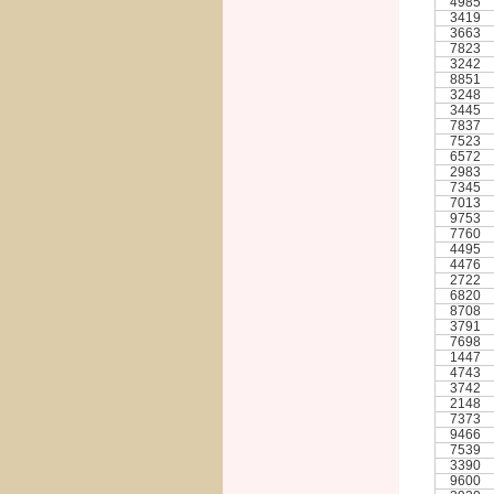
4985
3419
3663
7823
3242
8851
3248
3445
7837
7523
6572
2983
7345
7013
9753
7760
4495
4476
2722
6820
8708
3791
7698
1447
4743
3742
2148
7373
9466
7539
3390
9600