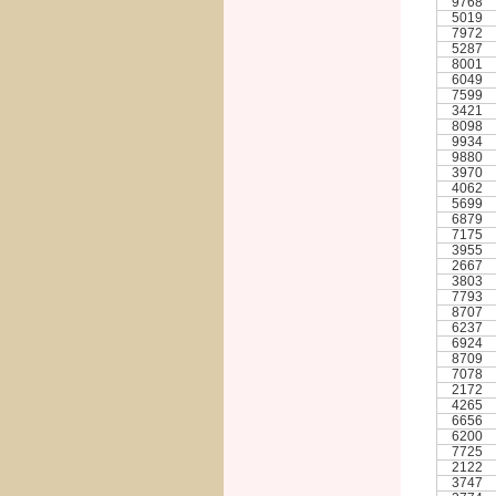
9768
5019
7972
5287
8001
6049
7599
3421
8098
9934
9880
3970
4062
5699
6879
7175
3955
2667
3803
7793
8707
6237
6924
8709
7078
2172
4265
6656
6200
7725
2122
3747