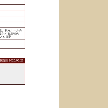
能、利用ルールの
提供する主軸の
ビスを展開
更新日 2020/06/23