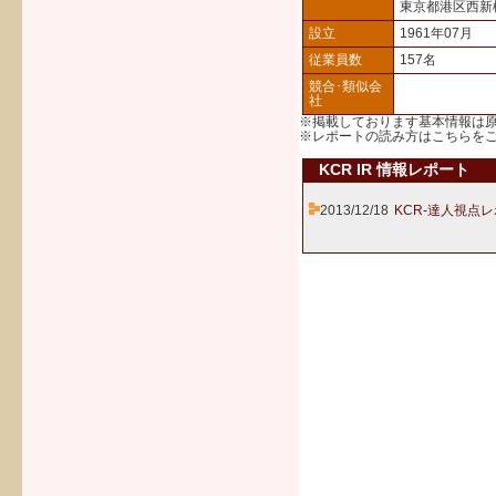
東京都港区西新
設立
1961年07月
従業員数
157名
競合･類似会
社
※掲載しております基本情報は
※レポートの読み方は
こちら
を
KCR IR 情報レポート
2013/12/18
KCR-達人視点レ