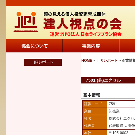
HOME
>
ＩＲレポート
> 企業情
7591 (株)エクセル
証券コード
7591
業種
卸売業
社名
株式会社エクセ
代表者
代表取締 大滝
本社
〒105-0003