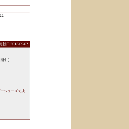
11
更新日 2013/09/07
公開中
)
ザーシューズで成