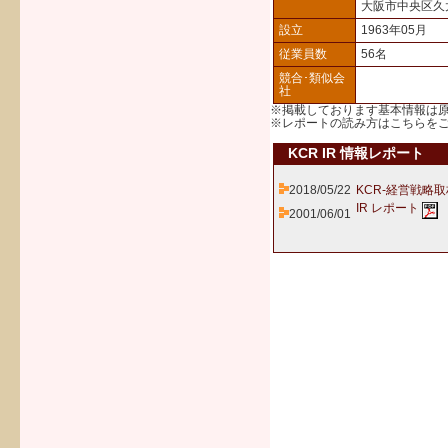
大阪市中央区久
設立
1963年05月
従業員数
56名
競合･類似会
社
※掲載しております基本情報は
※レポートの読み方は
こちら
を
KCR IR 情報レポート
2018/05/22
KCR-経営戦略
IR レポート
2001/06/01