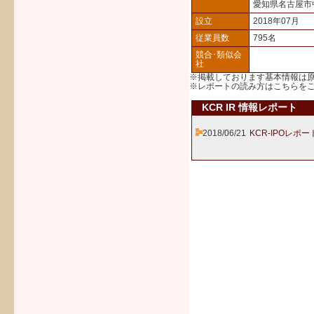
愛知県名古屋市
設立
2018年07月
従業員数
795名
競合･類似会
社
※掲載しております基本情報は
※レポートの読み方は
こちら
を
KCR IR 情報レポート
2018/06/21
KCR-IPOレポー