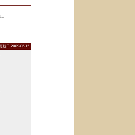
11
更新日 2009/06/15
)
)