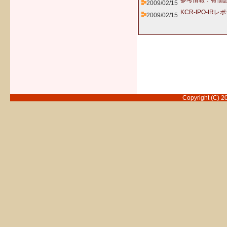
参考情報：有価
2009/02/15
KCR-IPO-IRレ
2009/02/15
Copyright (C) 2