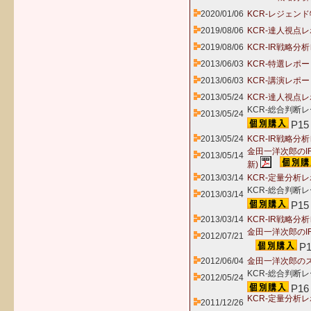
2020/01/06
KCR-レジェンド
2019/08/06
KCR-達人視点レ
2019/08/06
KCR-IR戦略分
2013/06/03
KCR-特選レポー
2013/06/03
KCR-講演レポ
2013/05/24
KCR-達人視点レ
KCR-総合判断レ
2013/05/24
P15
2013/05/24
KCR-IR戦略分
金田一洋次郎のI
2013/05/14
新)
2013/03/14
KCR-定量分析レ
KCR-総合判断レ
2013/03/14
P15
2013/03/14
KCR-IR戦略分
金田一洋次郎のI
2012/07/21
P
2012/06/04
金田一洋次郎のズ
KCR-総合判断レ
2012/05/24
P16
KCR-定量分析
2011/12/26