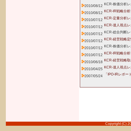
KCR-株価分析レ
2010/08/12
KCR-IR戦略分
2010/08/12
KCR-定量分析
2010/07/12
KCR-達人視点
2010/07/12
KCR-総合判断
2010/07/12
KCR-経営戦略
2010/07/12
KCR-株価分析レ
2010/07/12
KCR-IR戦略分
2010/07/12
KCR-経営戦略
2010/06/18
KCR-達人視点
2010/04/25
「IPO-IRレポー
2007/05/24
Copyright (C) 2