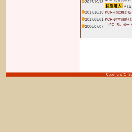
KCR-総合判断レ
2017/10/18
P15
2017/10/18
KCR-IR戦略分
2017/08/01
KCR-経営戦略
「IPO-IRレポー
2006/07/07
Copyright (C) 2