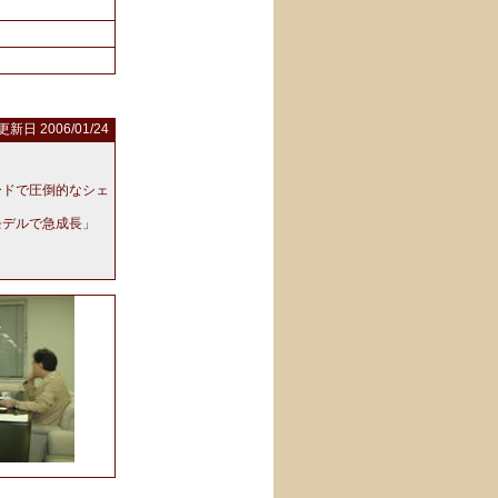
更新日 2006/01/24
ードで圧倒的なシェ
モデルで急成長」