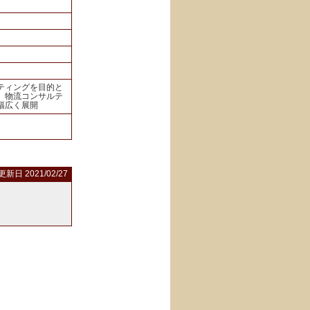
ティングを目的と
、物流コンサルテ
幅広く展開
更新日 2021/02/27