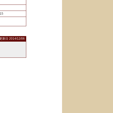
ー
15
更新日 2014/12/06