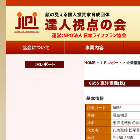
HOME
>
ＩＲレポート
> 企業情
6655 東洋電機(株)
証券コード
6655
業種
電気機器
社名
東洋電機株式会
代表者
代表取締 松尾
本社
〒486-8585