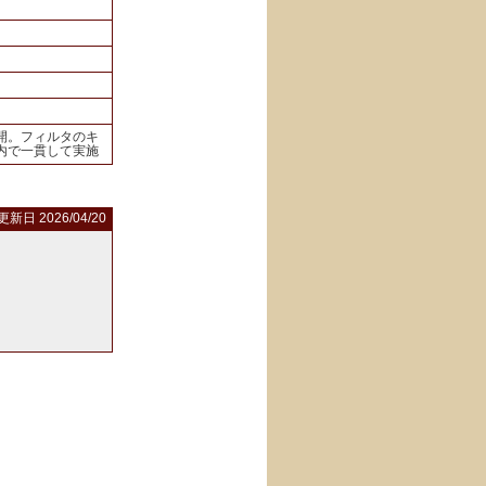
開。フィルタのキ
内で一貫して実施
更新日 2026/04/20