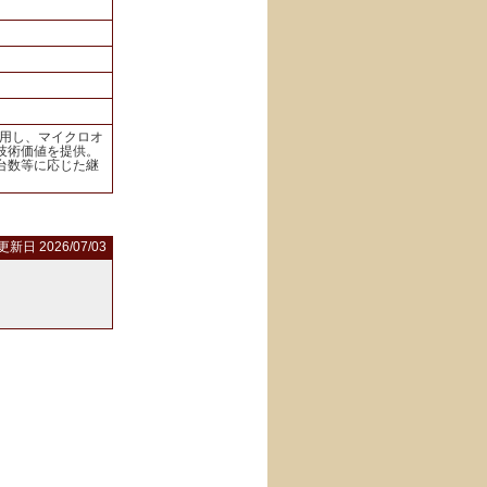
活用し、マイクロオ
技術価値を提供。
台数等に応じた継
更新日 2026/07/03