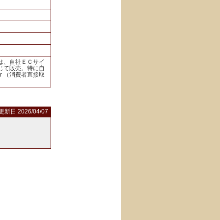
は、自社ＥＣサイ
じて販売。特に自
er （消費者直接取
更新日 2026/04/07