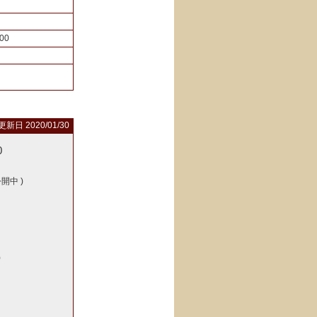
00
更新日 2020/01/30
0
公開中
)
)