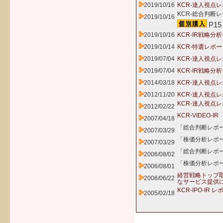
2019/10/16
KCR-達人視点レ
KCR-総合判断レ
2019/10/16
P15
2019/10/16
KCR-IR戦略分
2019/10/14
KCR-特選レポー
2019/07/04
KCR-達人視点レ
2019/07/04
KCR-IR戦略分
2014/03/18
KCR-達人視点レ
2012/11/20
KCR-達人視点レ
KCR-達人視点
2012/02/22
KCR-VIDEO-
2007/04/18
「総合判断レポー
2007/03/29
「株価分析レポー
2007/03/29
「総合判断レポー
2006/08/02
「株価分析レポー
2006/08/01
経営戦略トップ
2006/06/22
なサービス提供
KCR-IPO-IR 
2005/02/18